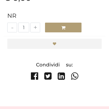
NR
Quantità
Condividi su:
Share on Facebook
Tweet
Share on Li