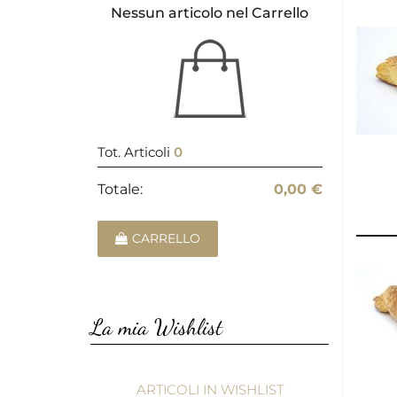
Nessun articolo nel Carrello
Tot. Articoli
0
Totale:
0,00 €
CARRELLO
La mia Wishlist
ARTICOLI IN WISHLIST