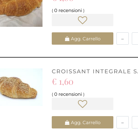
0 recensioni
(
)
Quantità
Agg. Carrello
CROISSANT INTEGRALE 
€ 1,60
0 recensioni
(
)
Quantità
Agg. Carrello