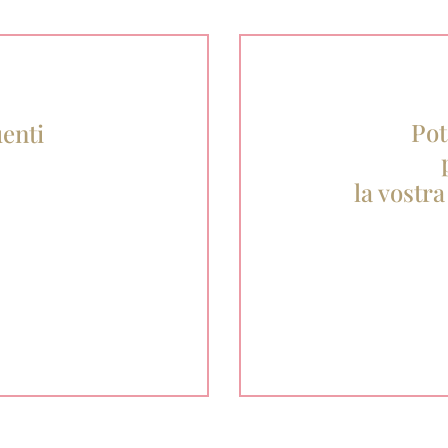
Pot
enti
la vostra