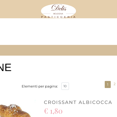
Store
NE
2
1
Elementi per pagina:
CROISSANT ALBICOCCA
€ 1,80