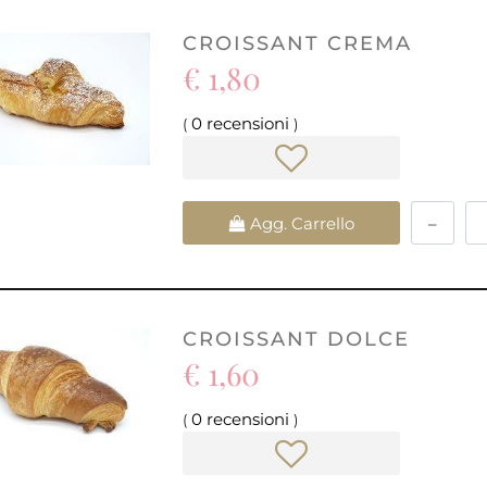
CROISSANT CREMA
€ 1,80
0 recensioni
(
)
Quantità
Agg. Carrello
CROISSANT DOLCE
€ 1,60
0 recensioni
(
)