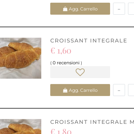
Quantità
Agg. Carrello
CROISSANT INTEGRALE
€ 1,60
0 recensioni
(
)
Quantità
Agg. Carrello
CROISSANT INTEGRALE M
€ 1,80