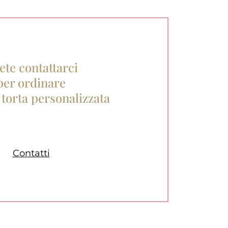
ete contattarci
per ordinare
 torta personalizzata
Contatti