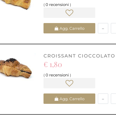
0 recensioni
(
)
Quantità
Agg. Carrello
CROISSANT CIOCCOLATO
€ 1,80
0 recensioni
(
)
Quantità
Agg. Carrello