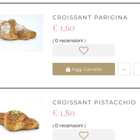
CROISSANT PARIGINA
€ 1,60
0 recensioni
(
)
Quantità
Agg. Carrello
CROISSANT PISTACCHIO
€ 1,80
0 recensioni
(
)