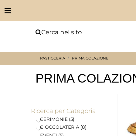
Open
Cerca nel sito
PASTICCERIA
PRIMA COLAZIONE
PRIMA COLAZIO
Ricerca per Categoria
CERIMONIE (5)
CIOCCOLATERIA (8)
EVENTI (5)