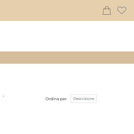
>
Ordina per