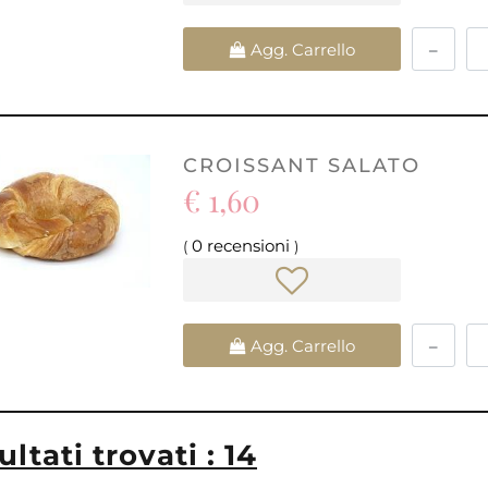
Quantità
Agg. Carrello
CROISSANT SALATO
€ 1,60
0 recensioni
(
)
Quantità
Agg. Carrello
ultati trovati : 14