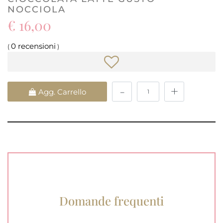
NOCCIOLA
€ 16,00
0 recensioni
(
)
Quantità
Agg. Carrello
Domande frequenti