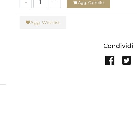
Quantità
Agg. Carrello
Agg. Wishlist
Condividi
Sha