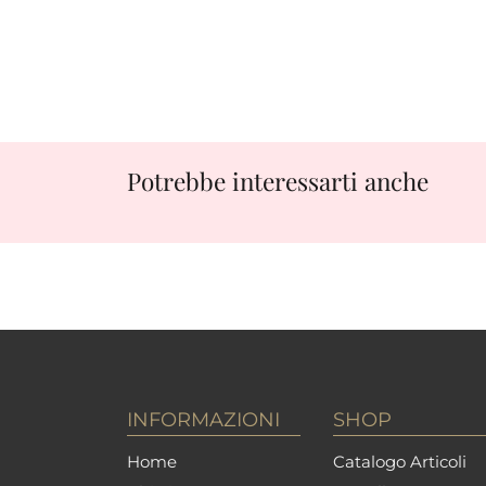
Potrebbe interessarti anche
INFORMAZIONI
SHOP
Home
Catalogo Articoli