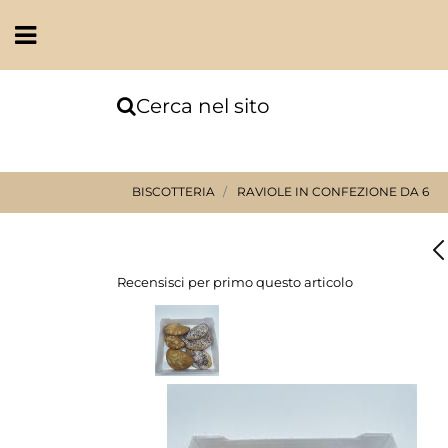
Open
Cerca nel sito
BISCOTTERIA
RAVIOLE IN CONFEZIONE DA 6
Recensisci per primo questo articolo