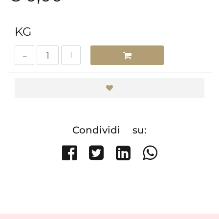
KG
Quantità
Condividi su:
Share on Facebook
Tweet
Share on Li